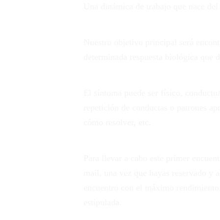
Una dinámica de trabajo que nace del 
Nuestro objetivo principal será encon
determinada respuesta biológica que 
El síntoma puede ser físico, conductua
repetición de conductas o patrones apr
cómo resolver, etc.
Para llevar a cabo este primer encuent
mail, una vez que hayas reservado y ab
encuentro con el máximo rendimiento. 
estipulada.