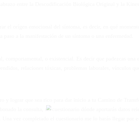
abrazo entre la Descodificación Biológica Original y la Kines
trar el orígen emocional del síntoma, es decir, en qué moment
da paso a la manifestación de un síntoma o una enfermedad.
l, comportamental, o existencial. Es decir que padezcas una e
endidos, relaciones tóxicas, problemas laborales, vínculos qu
ro y lograr que sea rico para dar inicio a tu Camino de Transf
onado la consulta, un cuestionario dónde aportarás datos rele
Una vez completado el cuestionario me lo harás llegar por e-m