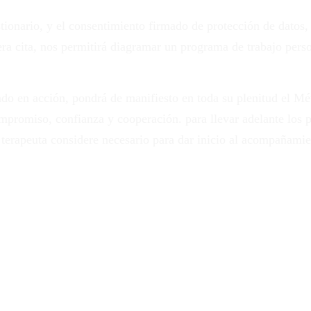
stionario, y el consentimiento firmado de protección de datos
era cita, nos permitirá diagramar un programa de trabajo pers
ado en acción, pondrá de manifiesto en toda su plenitud el 
ompromiso, confianza y cooperación. para llevar adelante los 
l terapeuta considere necesario para dar inicio al acompañamie