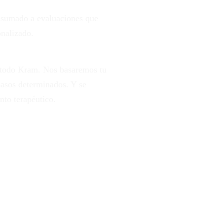
, sumado a evaluaciones que
onalizado.
Método Kram. Nos basaremos tu
pasos determinados. Y se
nto terapéutico.