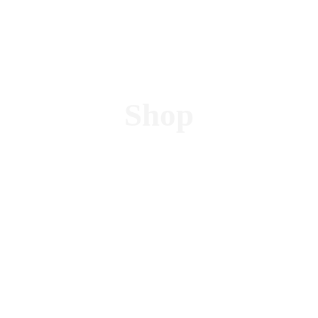
Blog
Contacto
Shop
Blog
Contacto