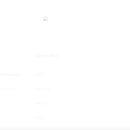
Descubre
dokram.com
Inicio
/piso, P 1
Sobre mi
Servicios
Blog